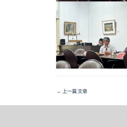
Post
←
上一篇 文章
navigation