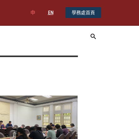
中
EN
學務處首頁
搜
尋