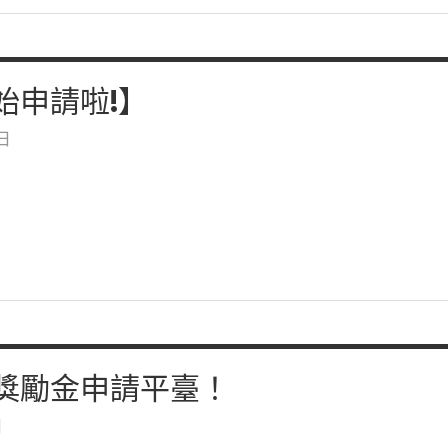
始申請啦!】
 日
獎勵金申請平臺！
日