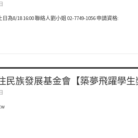
 日
8 16:00 聯絡人劉小姐 02-7749-1056 申請資格:
住民族發展基金會【築夢飛躍學生
 日
tw