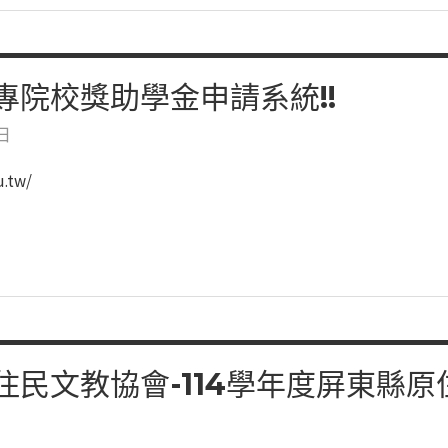
專院校獎助學金申請系統!!
 日
.tw/
住民文教協會-114學年度屏東縣