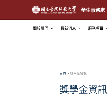
跳
至
學生事務處
主
要
關於我們
最新消息
服務項目
內
容
首頁
獎學金資訊
獎學金資