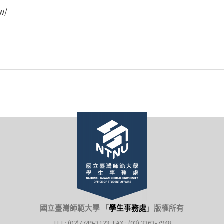
w/
國立臺灣師範大學 「
學生事務處
」
版權所有
TEL: (02)7749-3123 FAX : (02) 2363-7948