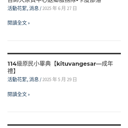
活動花絮
,
消息
/
2025 年 6 月 27 日
台
閱讀全文 »
師
大
原
資
中
114級原民小畢典【kituvangesar—成年
心
禮】
返
活動花絮
,
消息
/
2025 年 5 月 29 日
鄉
114
閱讀全文 »
服
級
務
原
隊-
民
卡
小
度