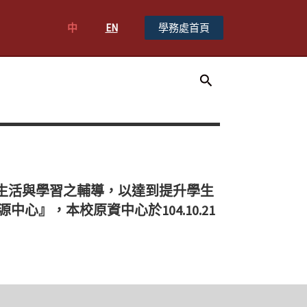
中
EN
學務處首頁
搜
尋
生活與學習之輔導，以達到提升學生
』，本校原資中心於104.10.21