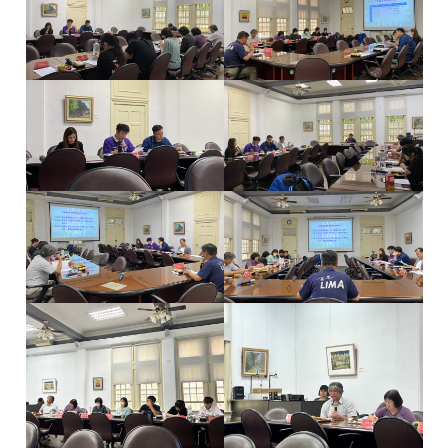
e
e
e
e