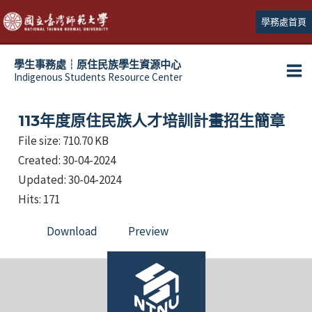
跳
學務處首頁
至
主
學生事務處┆原住民族學生資源中心
要
Indigenous Students Resource Center
Ma
內
容
Me
113年度原住民族人才培訓計畫招生簡章
File size: 710.70 KB
Created: 30-04-2024
Updated: 30-04-2024
Hits: 171
Download
Preview