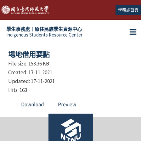
跳
學務處首頁
至
主
學生事務處┆原住民族學生資源中心
要
Indigenous Students Resource Center
Ma
內
容
Me
場地借用要點
File size: 153.36 KB
Created: 17-11-2021
Updated: 17-11-2021
Hits: 163
Download
Preview