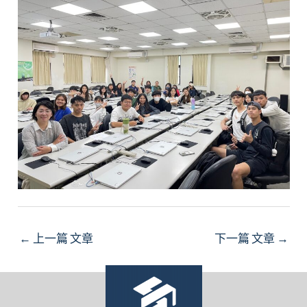
Post
←
上一篇 文章
下一篇 文章
→
navigation