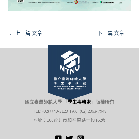
Post
←
上一篇 文章
下一篇 文章
→
navigation
國立臺灣師範大學 「
學生事務處
」
版權所有
TEL: (02)7749-3123 FAX : (02) 2363-7948
地址：106台北市和平東路一段162號