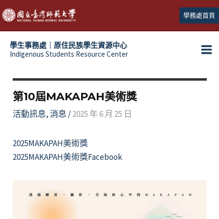
跳
學務處首頁
至
主
學生事務處┆原住民族學生資源中心
要
Indigenous Students Resource Center
Ma
內
容
Me
第10屆MAKAPAH美術獎
活動訊息
,
消息
/
2025 年 6 月 25 日
2025MAKAPAH美術獎
2025MAKAPAH美術獎Facebook