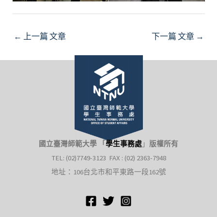
Post
←
上一篇 文章
下一篇 文章
→
navigation
國立臺灣師範大學 「
學生事務處
」
版權所有
TEL: (02)7749-3123 FAX : (02) 2363-7948
地址：106台北市和平東路一段162號