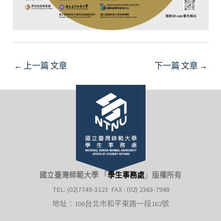
Post
←
上一篇 文章
下一篇 文章
→
navigation
國立臺灣師範大學 「
學生事務處
」
版權所有
TEL: (02)7749-3123 FAX : (02) 2363-7948
地址：106台北市和平東路一段162號