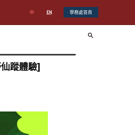
中
EN
學務處首頁
搜
尋
仙蹤體驗]