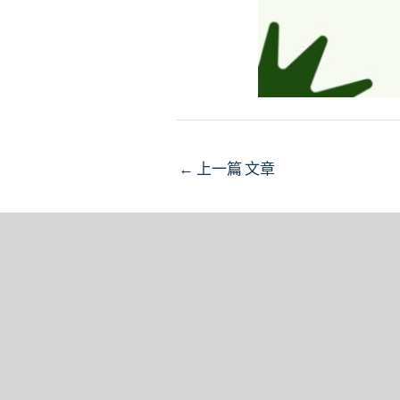
Post
←
上一篇 文章
navigation