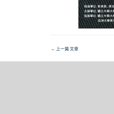
Post
←
上一篇 文章
navigation